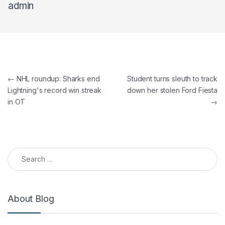
admin
←
NHL roundup: Sharks end
Student turns sleuth to track
Lightning's record win streak
down her stolen Ford Fiesta
in OT
→
About Blog