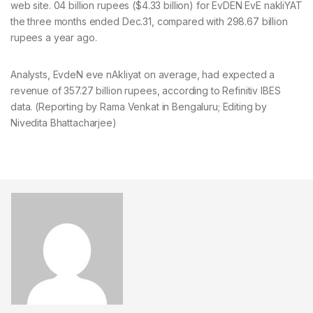
web site. 04 billion rupees ($4.33 billion) for EvDEN EvE nakliYAT
the three months ended Dec.31, compared with 298.67 billion
rupees a year ago.
Analysts, EvdeN eve nAkliyat on average, had expected a
revenue of 357.27 billion rupees, according to Refinitiv IBES
data. (Reporting by Rama Venkat in Bengaluru; Editing by
Nivedita Bhattacharjee)