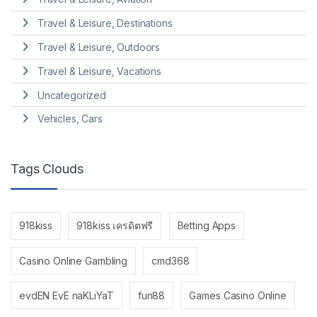
Travel & Leisure, Destinations
Travel & Leisure, Outdoors
Travel & Leisure, Vacations
Uncategorized
Vehicles, Cars
Tags Clouds
918kiss
918kiss เครดิตฟรี
Betting Apps
Casino Online Gambling
cmd368
evdEN EvE naKLiYaT
fun88
Games Casino Online