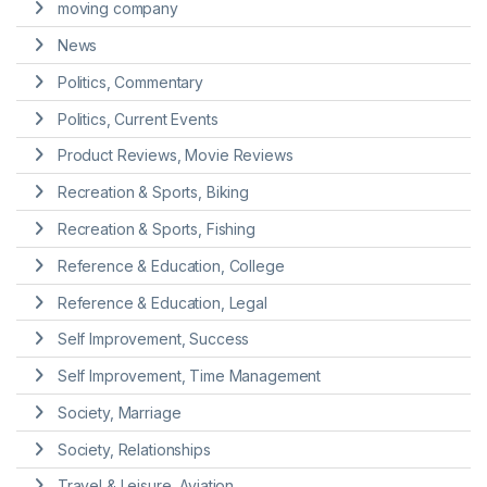
moving company
News
Politics, Commentary
Politics, Current Events
Product Reviews, Movie Reviews
Recreation & Sports, Biking
Recreation & Sports, Fishing
Reference & Education, College
Reference & Education, Legal
Self Improvement, Success
Self Improvement, Time Management
Society, Marriage
Society, Relationships
Travel & Leisure, Aviation