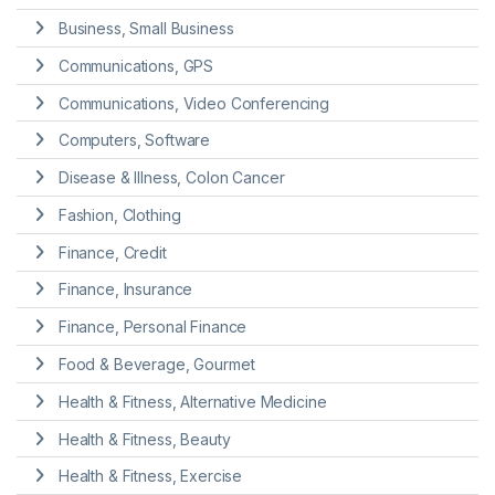
Business, Small Business
Communications, GPS
Communications, Video Conferencing
Computers, Software
Disease & Illness, Colon Cancer
Fashion, Clothing
Finance, Credit
Finance, Insurance
Finance, Personal Finance
Food & Beverage, Gourmet
Health & Fitness, Alternative Medicine
Health & Fitness, Beauty
Health & Fitness, Exercise