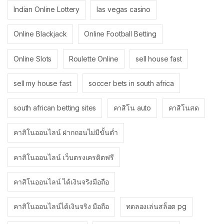
Indian Online Lottery
las vegas casino
Online Blackjack
Online Football Betting
Online Slots
Roulette Online
sell house fast
sell my house fast
soccer bets in south africa
south african betting sites
คาสิโน auto
คาสิโนสด
คาสิโนออนไลน์ ฝากถอนไม่มีขั้นต่ำ
คาสิโนออนไลน์ เว็บตรงเครดิตฟรี
คาสิโนออนไลน์ ได้เงินจริงมือถือ
คาสิโนออนไลน์ได้เงินจริง มือถือ
ทดลองเล่นสล็อต pg