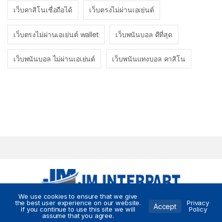
เว็บคาสิโนเชื่อถือได้
เว็บตรงไม่ผ่านเอเย่นต์
เว็บตรงไม่ผ่านเอเย่นต์ wallet
เว็บพนันบอล ดีที่สุด
เว็บพนันบอล ไม่ผ่านเอเย่นต์
เว็บพนันแทงบอล คาสิโน
We use cookies to ensure that we give
Got Questions ? Call us 24/7!
the best user experience on our website.
Privacy
Accept
If you continue to use this site we will
Policy
+1 (305) 593.1007
assume that you agree.