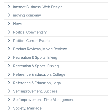
Internet Business, Web Design
moving company
News
Politics, Commentary
Politics, Current Events
Product Reviews, Movie Reviews
Recreation & Sports, Biking
Recreation & Sports, Fishing
Reference & Education, College
Reference & Education, Legal
Self Improvement, Success
Self Improvement, Time Management
Society, Marriage