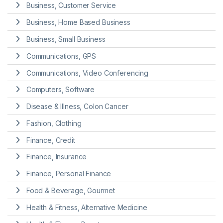
Business, Customer Service
Business, Home Based Business
Business, Small Business
Communications, GPS
Communications, Video Conferencing
Computers, Software
Disease & Illness, Colon Cancer
Fashion, Clothing
Finance, Credit
Finance, Insurance
Finance, Personal Finance
Food & Beverage, Gourmet
Health & Fitness, Alternative Medicine