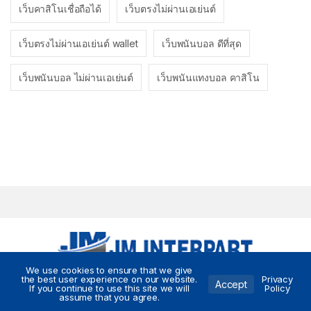
เว็บคาสิโนเชื่อถือได้
เว็บตรงไม่ผ่านเอเย่นต์
เว็บตรงไม่ผ่านเอเย่นต์ wallet
เว็บพนันบอล ดีที่สุด
เว็บพนันบอล ไม่ผ่านเอเย่นต์
เว็บพนันแทงบอล คาสิโน
We use cookies to ensure that we give
Got Questions ? Call us 24/7!
the best user experience on our website.
Privacy
Accept
If you continue to use this site we will
Policy
+1 (305) 593.1007
assume that you agree.