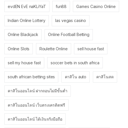
evdEN EvE naKLiYaT
fun88
Games Casino Online
Indian Online Lottery
las vegas casino
Online Blackjack
Online Football Betting
Online Slots
Roulette Online
sell house fast
sell my house fast
soccer bets in south africa
south african betting sites
คาสิโน auto
คาสิโนสด
คาสิโนออนไลน์ ฝากถอนไม่มีขั้นต่ำ
คาสิโนออนไลน์ เว็บตรงเครดิตฟรี
คาสิโนออนไลน์ ได้เงินจริงมือถือ