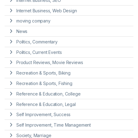
Internet Business, SEO
Internet Business, Web Design
moving company
News
Politics, Commentary
Politics, Current Events
Product Reviews, Movie Reviews
Recreation & Sports, Biking
Recreation & Sports, Fishing
Reference & Education, College
Reference & Education, Legal
Self Improvement, Success
Self Improvement, Time Management
Society, Marriage