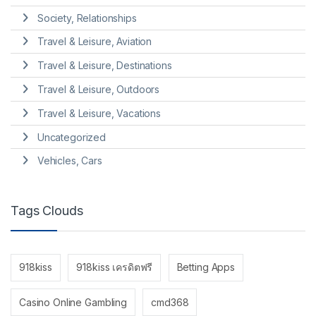
Society, Relationships
Travel & Leisure, Aviation
Travel & Leisure, Destinations
Travel & Leisure, Outdoors
Travel & Leisure, Vacations
Uncategorized
Vehicles, Cars
Tags Clouds
918kiss
918kiss เครดิตฟรี
Betting Apps
Casino Online Gambling
cmd368