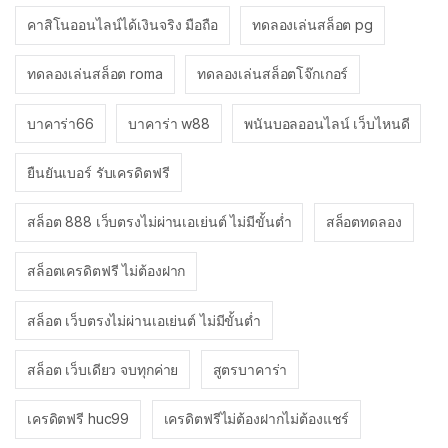
คาสิโนออนไลน์ได้เงินจริง มือถือ
ทดลองเล่นสล็อต pg
ทดลองเล่นสล็อต roma
ทดลองเล่นสล็อตโจ๊กเกอร์
บาคาร่า66
บาคาร่า w88
พนันบอลออนไลน์ เว็บไหนดี
ยืนยันเบอร์ รับเครดิตฟรี
สล็อต 888 เว็บตรงไม่ผ่านเอเย่นต์ ไม่มีขั้นต่ำ
สล็อตทดลอง
สล็อตเครดิตฟรี ไม่ต้องฝาก
สล็อต เว็บตรงไม่ผ่านเอเย่นต์ ไม่มีขั้นต่ำ
สล็อต เว็บเดียว จบทุกค่าย
สูตรบาคาร่า
เครดิตฟรี huc99
เครดิตฟรีไม่ต้องฝากไม่ต้องแชร์