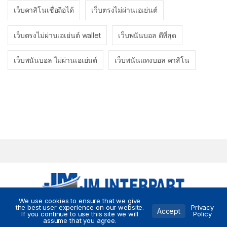
เว็บคาสิโนเชื่อถือได้
เว็บตรงไม่ผ่านเอเย่นต์
เว็บตรงไม่ผ่านเอเย่นต์ wallet
เว็บพนันบอล ดีที่สุด
เว็บพนันบอล ไม่ผ่านเอเย่นต์
เว็บพนันแทงบอล คาสิโน
We use cookies to ensure that we give
Got Questions ? Call us 24/7!
the best user experience on our website.
Privacy
Accept
If you continue to use this site we will
Policy
+1 (305) 593.1007
assume that you agree.