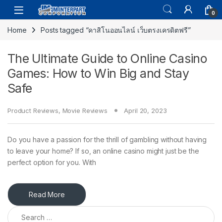
0
Home
Posts tagged “คาสิโนออนไลน์ เว็บตรงเครดิตฟรี”
The Ultimate Guide to Online Casino
Games: How to Win Big and Stay
Safe
Product Reviews, Movie Reviews
April 20, 2023
Do you have a passion for the thrill of gambling without having
to leave your home? If so, an online casino might just be the
perfect option for you. With
Read More